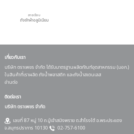
ลายเรียบ
ถังซักผ้าอลูมิเนียม
เกี่ยวกับเรา
บริษัท ตราเพชร จำกัด ได้รับมาตรฐานผลิตภัณฑ์อุตสาหกรรม (มอก.)
ในสินค้าที่เราผลิต ถังน้ำพลาสติก และถังน้ำสเตนเลส
อ่านต่อ
ติดต่อเรา
บริษัท ตราเพชร จำกัด
เลขที่ 87 หมู่ 10 ถ.ปู่เจ้าสมิงพราย ต.สำโรงใต้ อ.พระประแดง
จ.สมุทรปราการ 10130
02-757-6100