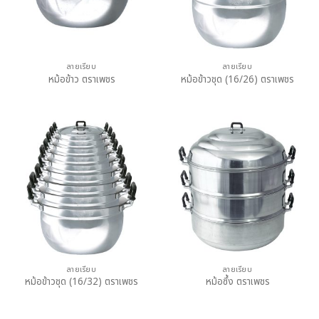
ลายเรียบ
ลายเรียบ
หม้อข้าว ตราเพชร
หม้อข้าวชุด (16/26) ตราเพชร
ลายเรียบ
ลายเรียบ
หม้อข้าวชุด (16/32) ตราเพชร
หม้อซึ้ง ตราเพชร