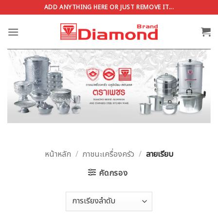
ข้าม
ADD ANYTHING HERE OR JUST REMOVE IT...
ไป
ยัง
เนื้อหา
หน้าหลัก
/
ภาชนะเครื่องครัว
/
ลายเรียบ
คัดกรอง