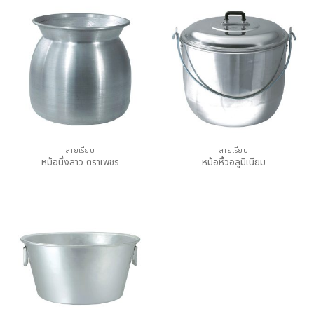
ลายเรียบ
ลายเรียบ
หม้อนึ่งลาว ตราเพชร
หม้อหิ้วอลูมิเนียม