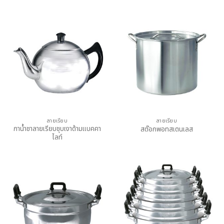
ลายเรียบ
ลายเรียบ
กาน้ำชาลายเรียบชุบเงาด้ามแบคคา
สต๊อกพอทสเตนเลส
ไลท์